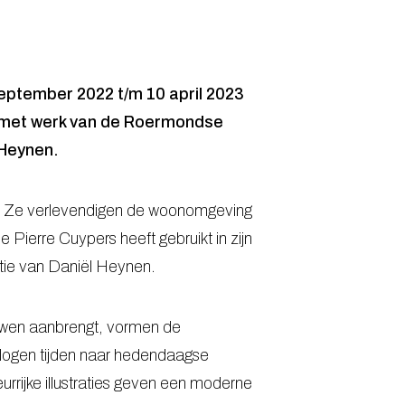
eptember 2022 t/m 10 april 2023
n met werk van de Roermondse
 Heynen.
ren. Ze verlevendigen de woonomgeving
 Pierre Cuypers heeft gebruikt in zijn
tie van Daniël Heynen.
uwen aanbrengt, vormen de
rvlogen tijden naar hedendaagse
eurrijke illustraties geven een moderne