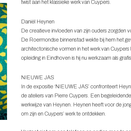
twist aan het klassieke werk van Cuypers.
Daniël Heynen
De creatieve invloeden van zijn ouders zorgden 
De Roermondse binnenstad wekte bij hem het gevo
architectonische vormen in het werk van Cuypers b
opleiding in Eindhoven is hij nu werkzaam als grafi
NIEUWE JAS
In de expositie ‘NIEUWE JAS’ confronteert Heynen
de ateliers van Pierre Cuypers. Een begeleidende f
werkwijze van Heynen. Heynen heeft voor de jon
om zijn en Cuypers’ werk te ontdekken.