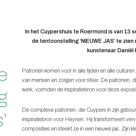
In het Cuypershuis te Roermond is van 13 s
de tentoonstelling ‘NIEUWE JAS’ te zie
kunstenaar Daniël
e
Patronen komen voor in alle tijden en alle cultu
van mensen en zorgen voor sfeer. De patronen, die
werk, vormden de inspiratiebron voor deze exposi
g
De complexe patronen, die Cuypers in zijn gebo
’
inspiratiebron voor Heynen. Hij transformeert ve
composities en steekt ze in een nieuwe jas. Zijn kl