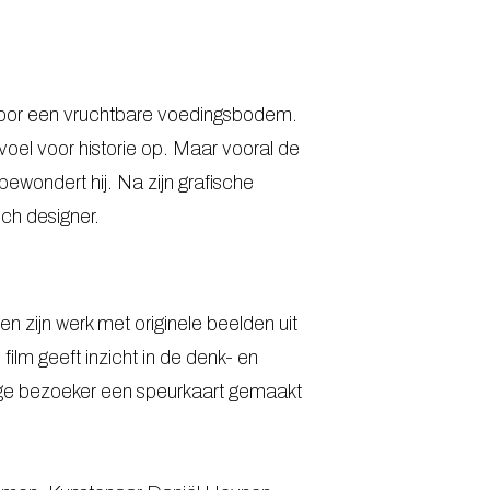
voor een vruchtbare voedingsbodem.
el voor historie op. Maar vooral de
ewondert hij. Na zijn grafische
sch designer.
 zijn werk met originele beelden uit
ilm geeft inzicht in de denk- en
ge bezoeker een speurkaart gemaakt