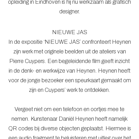
opleiding in Eindhoven is hij nu werkzaam als grafisch
designer.
NIEUWE JAS
In de expositie ‘NIEUWE JAS’ confronteert Heynen
zijn werk met originele beelden uit de ateliers van
Pierre Cuypers. Een begeleidende film geeft inzicht
in de denk- en werkwijze van Heynen. Heynen heeft
voor de jonge bezoeker een speurkaart gemaakt om
zijn en Cuypers’ werk te ontdekken.
Vergeet niet om een telefoon en oortjes mee te
nemen. Kunstenaar Daniël Heynen heeft namelijk
QR codes bij diverse objecten geplaatst. Hiermee is
een audio fragment te beluisteren met uitleg over het