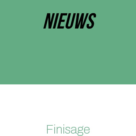
NIEUWS
Finisage