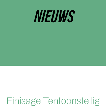
NIEUWS
Finisage Tentoonstellig