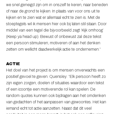
we snel geneigd zijn om in onszelf te keren, naar beneden
of naar de grond te kijken. In plaats van voor ons uit te
kijken en te zien wat er allemaal echt te zien is. Met de
stoeptegels wil ik mensen hier ook bij laten stil staan. Door
middel van een tegel die bijvoorbeeld zegt ‘Kijk omhoog’
(Keep ya head up). Bewust of onbewust zal deze tekst
een persoon stimuleren, motiveren of aan het denken
zetten om wellicht daadwerkelijk actie te ondernemen.”
ACTIE
Het doel van het project is om mensen onverwachts een
positief gevoel te geven. Quensley: “Elk persoon heeft zo
zijn eigen zorgen, doelen of situaties waardoor een tekst
of een icoontje een motiverende rol kan spelen. De
random quotes kunnen ook bijdragen aan het omdenken
van gedachten of het aanpassen van gewoontes. Het kan
iemand echt tot actie aanzetten. Naast dat dit veel