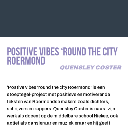
POSITIVE VIBES ‘ROUND THE CITY
ROERMOND
QUENSLEY COSTER
‘Postive vibes ‘round the city Roermond’ is een
stoeptegel-project met positieve en motiverende
teksten van Roermondse makers zoals dichters,
schrijvers en rappers. Quensley Coster is naast zijn
werk als docent op de middelbare school Niekee, ook
actief als dansleraar en muziekleraar en hij geeft