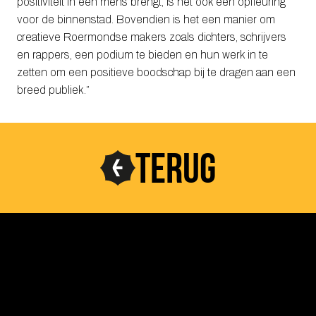
positiviteit in een mens brengt, is het ook een opfleuring
voor de binnenstad. Bovendien is het een manier om
creatieve Roermondse makers zoals dichters, schrijvers
en rappers, een podium te bieden en hun werk in te
zetten om een positieve boodschap bij te dragen aan een
breed publiek.”
TERUG