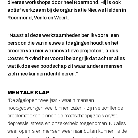
diverse workshops door heel Roermond. Hij is ook
actief werkzaam bij de organisatie Nieuwe Helden in
Roermond, Venlo en Weert.
“Naast al deze werkzaamheden ben ik vooral een
persoon die van nieuwe uitdagingen houdt en het
creëren van nieuwe innovatieve projecten”, aldus
Coster. “Ik vind het vooral belangrijk dat achter alles
wat ik doe een boodschap zit waar andere mensen
zich mee kunnen identificeren.”
MENTALE KLAP
“De afgelopen twee jaar - waarin mensen
noodgedwongen veel binnen zaten - zijn verschillende
problematieken binnen de maatschappij zoals angst,
depressie, stress en onzekerheid toegenomen. Nu alles
weer open is en mensen weer naar buiten kunnen, is de