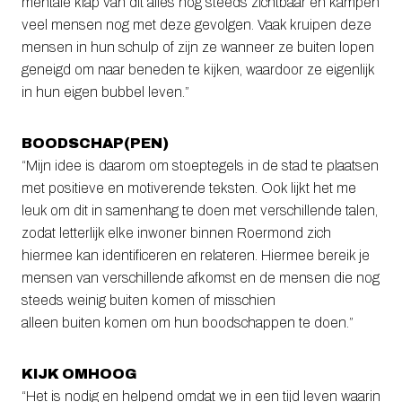
mentale klap van dit alles nog steeds zichtbaar en kampen
veel mensen nog met deze gevolgen. Vaak kruipen deze
mensen in hun schulp of zijn ze wanneer ze buiten lopen
geneigd om naar beneden te kijken, waardoor ze eigenlijk
in hun eigen bubbel leven.”
BOODSCHAP(PEN)
“Mijn idee is daarom om stoeptegels in de stad te plaatsen
met positieve en motiverende teksten. Ook lijkt het me
leuk om dit in samenhang te doen met verschillende talen,
zodat letterlijk elke inwoner binnen Roermond zich
hiermee kan identificeren en relateren. Hiermee bereik je
mensen van verschillende afkomst en de mensen die nog
steeds weinig buiten komen of misschien
alleen buiten komen om hun boodschappen te doen.”
KIJK OMHOOG
“Het is nodig en helpend omdat we in een tijd leven waarin